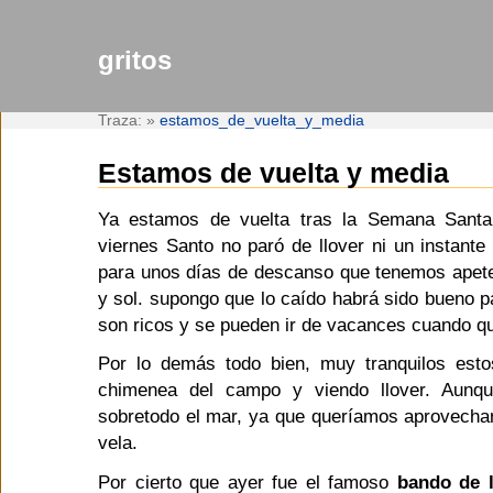
gritos
Traza:
»
estamos_de_vuelta_y_media
Estamos de vuelta y media
Ya estamos de vuelta tras la Semana Sant
viernes Santo no paró de llover ni un instant
para unos días de descanso que tenemos apete
y sol. supongo que lo caído habrá sido bueno pa
son ricos y se pueden ir de vacances cuando qui
Por lo demás todo bien, muy tranquilos estos
chimenea del campo y viendo llover. Aunq
sobretodo el mar, ya que queríamos aprovechar
vela.
Por cierto que ayer fue el famoso
bando de l