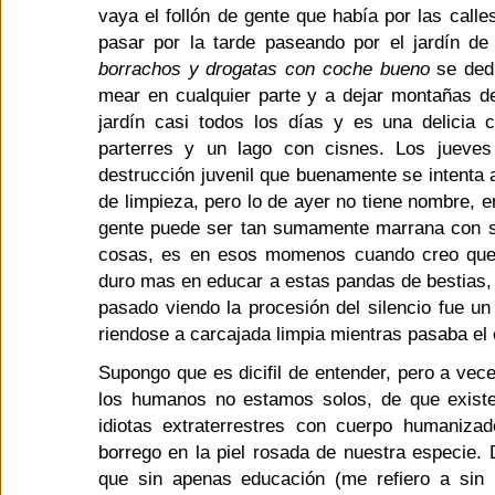
vaya el follón de gente que había por las calle
pasar por la tarde paseando por el jardín de
borrachos y drogatas con coche bueno
se dedi
mear en cualquier parte y a dejar montañas d
jardín casi todos los días y es una delicia 
parterres y un lago con cisnes. Los jueves 
destrucción juvenil que buenamente se intenta a
de limpieza, pero lo de ayer no tiene nombre, e
gente puede ser tan sumamente marrana con su
cosas, es en esos momenos cuando creo que
duro mas en educar a estas pandas de bestias, y
pasado viendo la procesión del silencio fue un 
riendose a carcajada limpia mientras pasaba el 
Supongo que es dicifil de entender, pero a ve
los humanos no estamos solos, de que existe 
idiotas extraterrestres con cuerpo humaniz
borrego en la piel rosada de nuestra especie.
que sin apenas educación (me refiero a sin