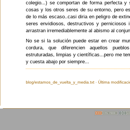
colegio...) se comportan de forma perfecta y
cosas y los otros seres de su entorno, pero e
de lo más escaso..casi diria en peligro de extin
seres envidiosos, destructivos y perniciosos
arrastran irremediablemente al abismo al conjun
No se si la solución puede estar en crear mu
cordura, que diferencien aquellos pueblo
estruturadas, limpias y científicas...pero me t
y cuesta abajo por siempre...
blog/estamos_de_vuelta_y_media.txt · Última modificació