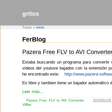
gritos
Traza:
»
inicio
FerBlog
Pazera Free FLV to AVI Converte
Estaba buscando un programa para convertir 
videos del youtuve bajados con la extensión par
he encontrado este:
http://www.pazera-softw
Es libre y tambien tiene un bajador automático 
Leer más...
Pazera Free FLV to AVI Converter
·
2010/01/29
VilBer