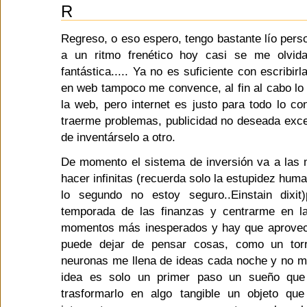
R
Regreso, o eso espero, tengo bastante lío per
a un ritmo frenético hoy casi se me olvi
fantástica..... Ya no es suficiente con escribir
en web tampoco me convence, al fin al cabo lo
la web, pero internet es justo para todo lo con
traerme problemas, publicidad no deseada exceso
de inventárselo a otro.
De momento el sistema de inversión va a las 
hacer infinitas (recuerda solo la estupidez huma
lo segundo no estoy seguro..Einstain dixi
temporada de las finanzas y centrarme en la
momentos más inesperados y hay que aprovech
puede dejar de pensar cosas, como un torr
neuronas me llena de ideas cada noche y no me
idea es solo un primer paso un sueño que 
trasformarlo en algo tangible un objeto qu