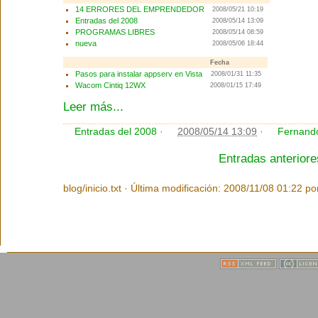
14 ERRORES DEL EMPRENDEDOR
2008/05/21 10:19
Entradas del 2008
2008/05/14 13:09
PROGRAMAS LIBRES
2008/05/14 08:59
nueva
2008/05/06 18:44
Fecha
Pasos para instalar appserv en Vista
2008/01/31 11:35
Wacom Cintiq 12WX
2008/01/15 17:49
Leer más...
Entradas del 2008
·
2008/05/14 13:09
·
Fernando
Entradas anterior
blog/inicio.txt · Última modificación: 2008/11/08 01:22 por